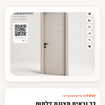
VIEWER אינטראקטיבי
כך נראית תצוגת דלתות