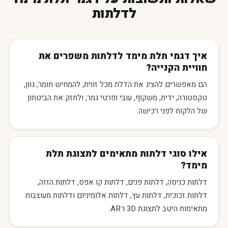
לדלתות
איך דגמי תלת מימד לדלתות משפרים את
חוויית הקנייה?
הם מאפשרים להציג את הדלת מכל זווית, להמחיש חומר, גוון,
טקסטורה, ידית, משקוף, עובי ופרטי גמר, ולחזק את הביטחון
של הלקוח לפני רכישה.
אילו סוגי דלתות מתאימים לתצוגת תלת
מימד?
דלתות כניסה, דלתות פנים, דלתות קו אפס, דלתות הזזה,
דלתות זכוכית, דלתות עץ, דלתות אלומיניום ודלתות מעוצבות
מתאימות היטב לתצוגת 3D ו־AR.