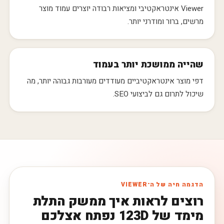
Viewer אינטראקטיבי ומציאות רבודה יוצרים עמוד מוצר
מרשים, ברור ומודרני יותר.
שהייה ממושכת יותר בעמוד
דפי מוצר אינטראקטיביים מעודדים מעורבות גבוהה יותר, מה
שיכול לתרום גם לביצועי SEO.
הדגמה חיה של ה־VIEWER
רוצים לראות איך ממשק התלת
מימד של 123D נפתח אצלכם