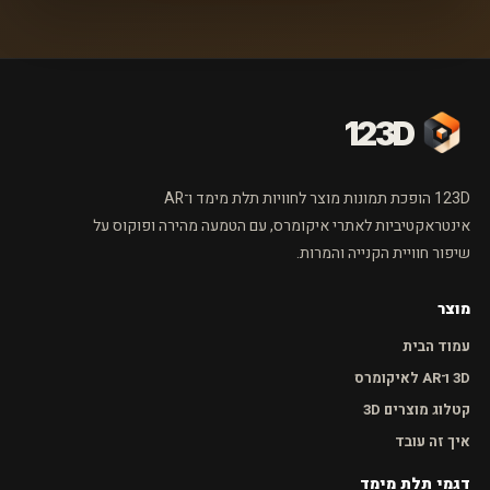
123D
123D הופכת תמונות מוצר לחוויות תלת מימד ו־AR
אינטראקטיביות לאתרי איקומרס, עם הטמעה מהירה ופוקוס על
שיפור חוויית הקנייה והמרות.
מוצר
עמוד הבית
3D ו־AR לאיקומרס
קטלוג מוצרים 3D
איך זה עובד
דגמי תלת מימד