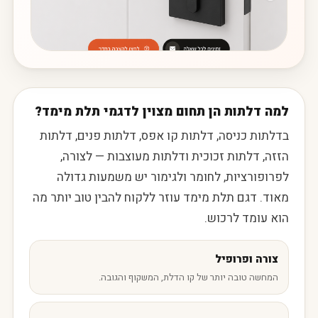
למה דלתות הן תחום מצוין לדגמי תלת מימד?
בדלתות כניסה, דלתות קו אפס, דלתות פנים, דלתות
הזזה, דלתות זכוכית ודלתות מעוצבות — לצורה,
לפרופורציות, לחומר ולגימור יש משמעות גדולה
מאוד. דגם תלת מימד עוזר ללקוח להבין טוב יותר מה
הוא עומד לרכוש.
צורה ופרופיל
המחשה טובה יותר של קו הדלת, המשקוף והגובה.