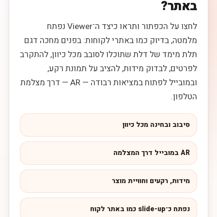
באתר?
לחצו על הכפתור ותראו כיצד ה־Viewer נפתח
מלמטה, בדיוק כמו באתרי לקוחות: בפנים מחכה דגם
תלת מימד של דלת שתוכלו לסובב מכל כיוון, להתקרב
לפרטים, לבדוק מידות, להציב על תמונת רקע,
ובמובייל לפתוח במציאות רבודה — AR — דרך מצלמת
הטלפון.
סיבוב ובחינה מכל כיוון
AR במובייל דרך המצלמה
מידות, רקעים וחוויית מוצר
נפתח כ־slide-up כמו באתר לקוח