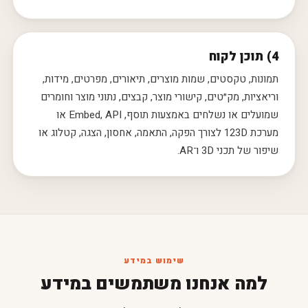
4) תוכן לקוח
תמונות, טקסטים, שמות מוצרים, תיאורים, מפרטים, מידות,
וריאציות, מק״טים, קישורי מוצר, קבצים, נתוני מוצר וחומרים
שמועלים או נשלחים באמצעות תוסף, Embed, API או
מערכת 123D לצורך הפקה, התאמה, אחסון, הצגה, קטלוג או
שיפור של תכני 3D ו־AR.
שימוש במידע
למה אנחנו משתמשים במידע