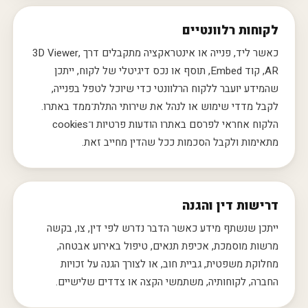
לקוחות רלוונטיים
כאשר ליד, פנייה או אינטראקציה מתקבלים דרך 3D Viewer,
AR, קוד Embed, תוסף או נכס דיגיטלי של לקוח, ייתכן
שהמידע יועבר ללקוח הרלוונטי כדי שיוכל לטפל בפנייה,
לקבל מדדי שימוש או לנהל את שירותי התלת־ממד באתרו.
הלקוח אחראי לפרסם באתרו הודעות פרטיות ו־cookies
מתאימות ולקבל הסכמות ככל שהדין מחייב זאת.
דרישות דין והגנה
ייתכן שנשתף מידע כאשר הדבר נדרש לפי דין, צו, בקשה
מרשות מוסמכת, אכיפת תנאים, טיפול באירוע אבטחה,
מחלוקת משפטית, גביית חוב, או לצורך הגנה על זכויות
החברה, לקוחותיה, משתמשי הקצה או צדדים שלישיים.