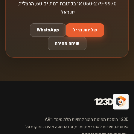
050-279-9970 או בכתובת רמת ים 60, הרצליה,
ישראל.
שליחת מייל
WhatsApp
שיחה מהירה
123D
123D הופכת תמונות מוצר לחוויות תלת מימד ו־AR
אינטראקטיביות לאתרי איקומרס, עם הטמעה מהירה ופוקוס על