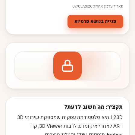
תאריך עדכון אחרון: 07/05/2026
פנייה בנושא פרטיות
הזכויות שלך
תקציר: מה חשוב לדעת?
123D היא פלטפורמה עסקית שמספקת שירותי 3D
ו־AR לאתרי איקומרס, לרבות 3D Viewer, קוד
Embed, תוספים, CDN וקטלוג מוצרים