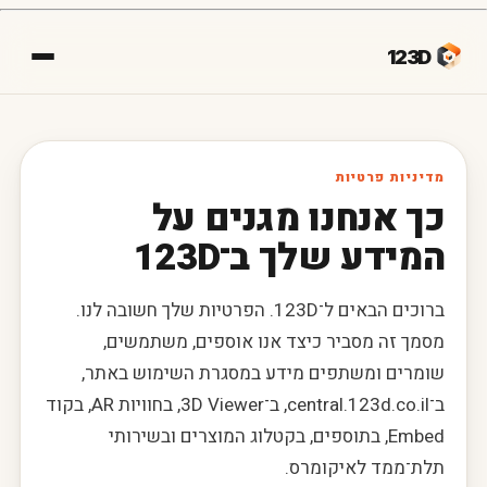
123D
מדיניות פרטיות
כך אנחנו מגנים על
המידע שלך ב־123D
ברוכים הבאים ל־123D. הפרטיות שלך חשובה לנו.
מסמך זה מסביר כיצד אנו אוספים, משתמשים,
שומרים ומשתפים מידע במסגרת השימוש באתר,
ב־central.123d.co.il, ב־3D Viewer, בחוויות AR, בקוד
Embed, בתוספים, בקטלוג המוצרים ובשירותי
תלת־ממד לאיקומרס.