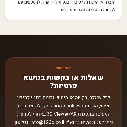
הגבלה או התנגדות לעיבוד, בכפוף לדין החל, להסכמים עם
לקוחות ולמגבלות טכניות סבירות.
צור קשר
שאלות או בקשות בנושא
פרטיות?
לכל שאלה, בקשה או מימוש זכויות בנוגע למידע
אישי, העדפות cookies, הסרה מקטלוג או מידע
המעובד במסגרת 3D Viewer/AR באתרי לקוחות,
ניתן לפנות אלינו בדוא״ל info@123d.co.il, בטלפון