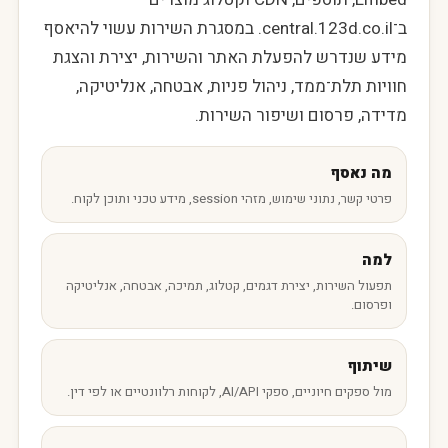
ב־central.123d.co.il. במסגרת השירות עשוי להיאסף
מידע שנדרש להפעלת האתר והשירות, יצירת והצגת
חוויות תלת־ממד, ניהול פניות, אבטחה, אנליטיקה,
מדידה, פרסום ושיפור השירות.
מה נאסף
פרטי קשר, נתוני שימוש, מזהי session, מידע טכני ותוכן לקוח.
למה
תפעול השירות, יצירת דגמים, קטלוג, תמיכה, אבטחה, אנליטיקה
ופרסום.
שיתוף
מול ספקים חיוניים, ספקי AI/API, לקוחות רלוונטיים או לפי דין.