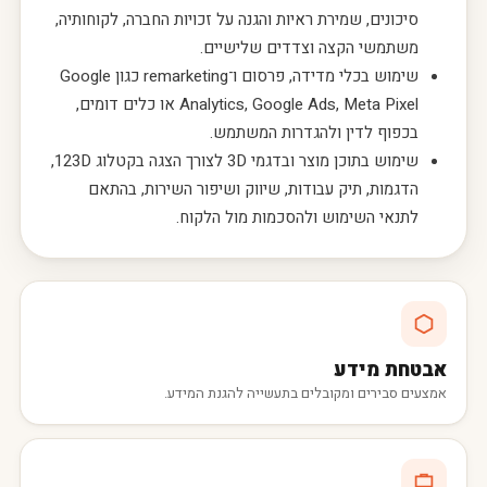
סיכונים, שמירת ראיות והגנה על זכויות החברה, לקוחותיה,
משתמשי הקצה וצדדים שלישיים.
שימוש בכלי מדידה, פרסום ו־remarketing כגון Google
Analytics, Google Ads, Meta Pixel או כלים דומים,
בכפוף לדין ולהגדרות המשתמש.
שימוש בתוכן מוצר ובדגמי 3D לצורך הצגה בקטלוג 123D,
הדגמות, תיק עבודות, שיווק ושיפור השירות, בהתאם
לתנאי השימוש ולהסכמות מול הלקוח.
אבטחת מידע
אמצעים סבירים ומקובלים בתעשייה להגנת המידע.