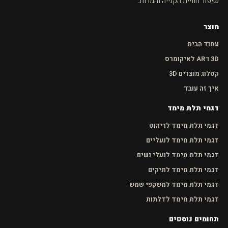
שיפור חוויית הקנייה והמרות.
מוצר
עמוד הבית
3D ו־AR לאיקומרס
קטלוג מוצרים 3D
איך זה עובד
דגמי תלת מימד
דגמי תלת מימד לריהוט
דגמי תלת מימד לנעליים
דגמי תלת מימד לנעלי נשים
דגמי תלת מימד לתיקים
דגמי תלת מימד למשקפי שמש
דגמי תלת מימד לדלתות
תחומים נוספים