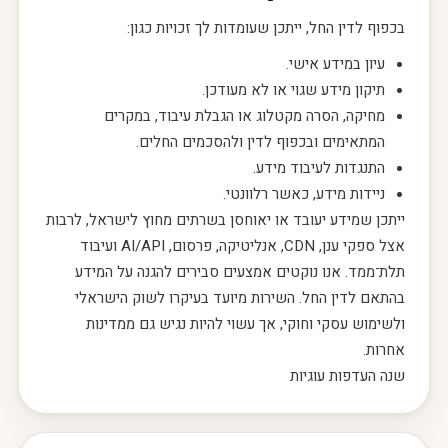
בכפוף לדין החל, ייתכן שעומדות לך זכויות כגון:
עיון במידע אישי.
תיקון מידע שגוי או לא מעודכן.
מחיקה, הסרה מקטלוג או הגבלת עיבוד, במקרים
המתאימים ובכפוף לדין ולהסכמים החלים.
התנגדות לעיבוד מידע.
ניידות מידע, כאשר רלוונטי.
ייתכן שמידע יעובד או יאוחסן בשרתים מחוץ לישראל, לרבות
אצל ספקי ענן, CDN, אנליטיקה, פרסום, AI/API ועיבוד
תלת־ממד. אנו נוקטים אמצעים סבירים להגנה על המידע
בהתאם לדין החל. השירות מיועד בעיקרו לשוק הישראלי
ולשימוש עסקי וחוקי, אך עשוי להיות נגיש גם ממדינות
אחרות.
שנה העדפות עוגיות